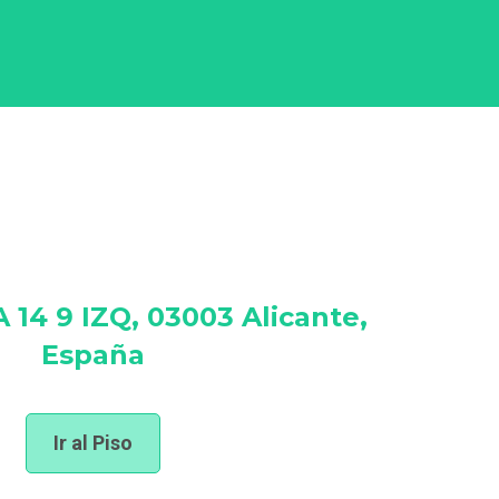
 14 9 IZQ, 03003 Alicante,
España
Ir al Piso