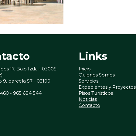
tacto
Links
ides 17, Bajo Izda - 03005
Inicio
e)
Quienes Somos
 9, parcela 57 - 03100
Servicios
Expedientes y Proyectos
 460 - 965 684 544
Pisos Turísticos
Noticias
Contacto