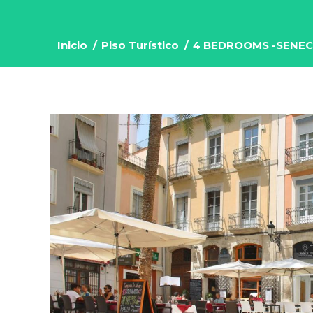
Inicio
Piso Turístico
4 BEDROOMS -SENEC
Estás aquí: