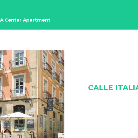
A Center Apartment
CALLE ITALIA