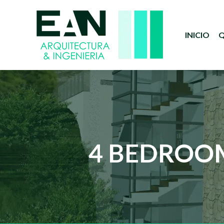
INICIO
Q
4 BEDROOM