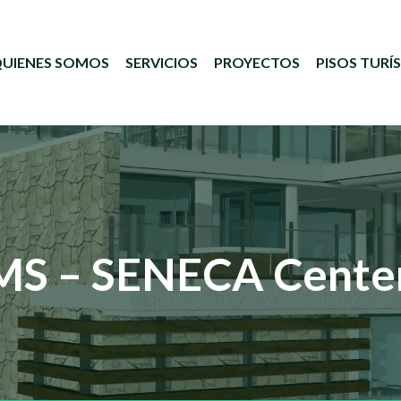
UIENES SOMOS
SERVICIOS
PROYECTOS
PISOS TURÍ
S – SENECA Center