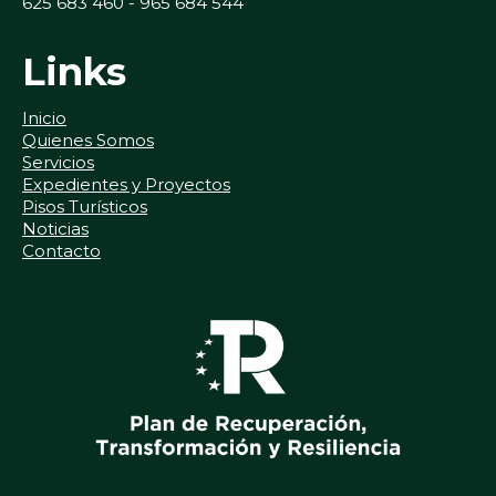
625 683 460 - 965 684 544
Links
Inicio
Quienes Somos
Servicios
Expedientes y Proyectos
Pisos Turísticos
Noticias
Contacto