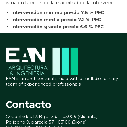
varía en función de la magnitud de la intervención:
Intervención mínima precio 7.6 % PEC
Intervención media precio 7.2 % PEC
Intervención grande precio 6.6 % PEC
EAN is an architectural studio with a multidisciplinary
team of experienced professionals.
Contacto
C/ Confrides 17, Bajo Izda - 03005 (Alicante)
Polígono 9, parcela 57 - 03100 (Jijona)