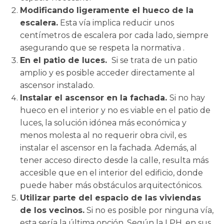
Modificando ligeramente el hueco de la
escalera.
Esta vía implica reducir unos
centímetros de escalera por cada lado, siempre
asegurando que se respeta la normativa .
En el patio de luces.
Si se trata de un patio
amplio y es posible acceder directamente al
ascensor instalado.
Instalar el ascensor en la fachada.
Si no hay
hueco en el interior y no es viable en el patio de
luces, la solución idónea más económica y
menos molesta al no requerir obra civil, es
instalar el ascensor en la fachada. Además, al
tener acceso directo desde la calle, resulta más
accesible que en el interior del edificio, donde
puede haber más obstáculos arquitectónicos.
Utilizar parte del espacio de las viviendas
de los vecinos.
Si no es posible por ninguna vía,
esta sería la última opción. Según la LPH, en sus