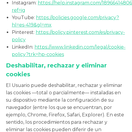
Instagram:
https://help.instagram.com/1896641480
ref=ig
YouTube:
https://policies.google.com/privacy?
hl=es-419&gl=mx
Pinterest:
https://policy.pinterest.com/es/privacy-
policy
LinkedIn:
https://www.linkedin.com/legal/cookie-
policy?trk=hp-cookies
Deshabilitar, rechazar y eliminar
cookies
El Usuario puede deshabilitar, rechazar y eliminar
las cookies —total o parcialmente— instaladas en
su dispositivo mediante la configuración de su
navegador (entre los que se encuentran, por
ejemplo, Chrome, Firefox, Safari, Explorer). En este
sentido, los procedimientos para rechazar y
eliminar las cookies pueden diferir de un